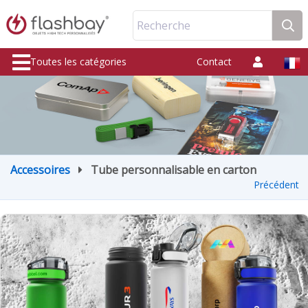
Recherche
Toutes les catégories
Contact
Accessoires
Tube personnalisable en carton
Précédent