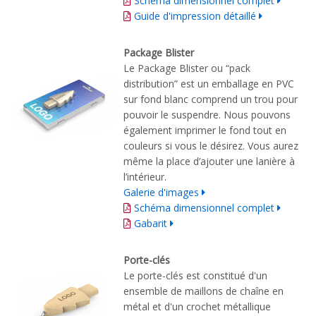
Schéma dimensionnel complet
Guide d'impression détaillé
Package Blister
Le Package Blister ou “pack
distribution” est un emballage en PVC
sur fond blanc comprend un trou pour
pouvoir le suspendre. Nous pouvons
également imprimer le fond tout en
couleurs si vous le désirez. Vous aurez
même la place d’ajouter une lanière à
l’intérieur.
Galerie d'images
Schéma dimensionnel complet
Gabarit
Porte-clés
Le
porte-clés
est constitué
d'un
ensemble
de maillons de chaîne
en
métal et
d'un
crochet métallique