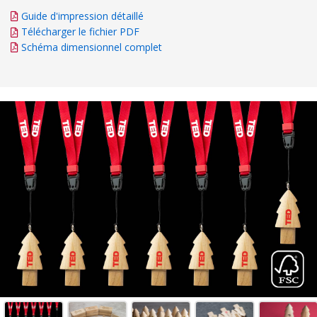
Guide d'impression détaillé
Télécharger le fichier PDF
Schéma dimensionnel complet