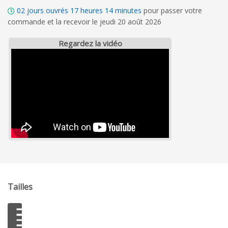
02
jours ouvrés
17
heures
14
minutes
pour passer votre
commande et la recevoir le jeudi 20 août 2026
Regardez la vidéo
Tailles