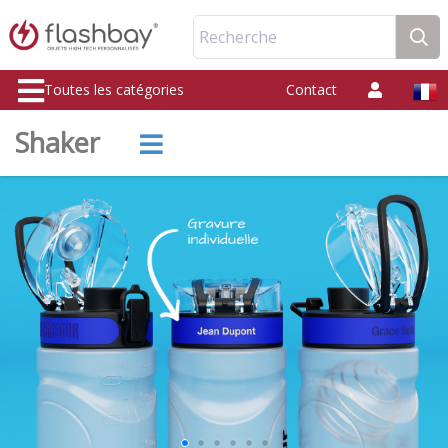
Recherche
Toutes les catégories
Contact
Shaker