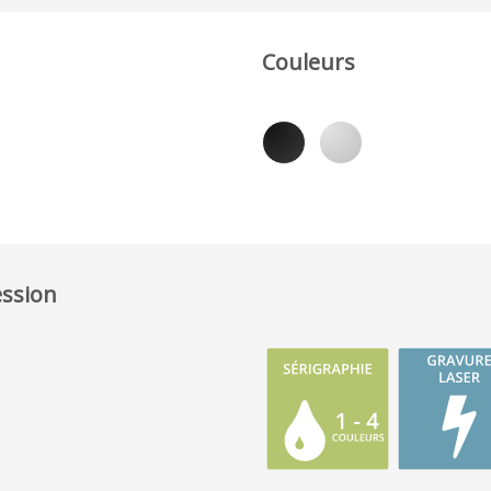
Couleurs
ession