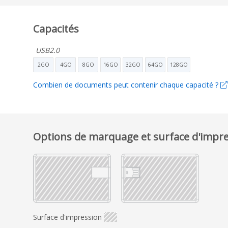
Capacités
USB2.0
2GO
4GO
8GO
16GO
32GO
64GO
128GO
Combien de documents peut contenir chaque capacité ?
Options de marquage et surface d'impr
Surface d'impression