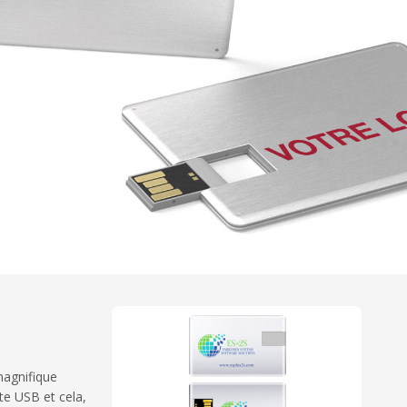
magnifique
te USB et cela,