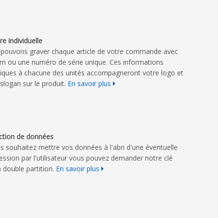
e individuelle
pouvons graver chaque article de votre commande avec
m ou une numéro de série unique. Ces informations
fiques à chacune des unités accompagneront votre logo et
 slogan sur le produit.
En savoir plus
ction de données
us souhaitez mettre vos données à l'abri d'une éventuelle
ession par l'utilisateur vous pouvez demander notre clé
 double partition.
En savoir plus