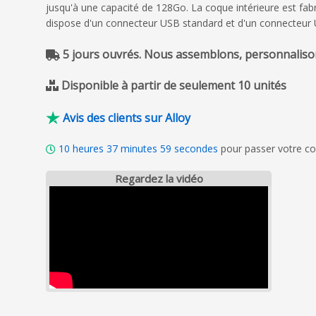
jusqu'à une capacité de 128Go. La coque intérieure est fabr
dispose d'un connecteur USB standard et d'un connecteur
5 jours ouvrés. Nous assemblons, personnalison
31 janvier 2025
Disponible à partir de seulement 10 unités
La bonne adresse pour commander des clés
Contact avec le fournisseur facile.
Avis des clients sur Alloy
Conseil parfait. Commande et délais
de livraison bien respectés.
10
heures
37
minutes
57
secondes
pour passer votre co
Jean Paul Nourrisson
Regardez la vidéo