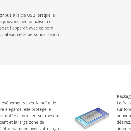
ribué à la clé USB lorsque le
s pouvons personnaliser ce
ositif apparaît avec ce nom
rdinateur, cette personnalisation
Package
os événements avec la boîte de
Le Pack
re élégante, elle protège le
sur fon
est dotée d'un insert sur mesure
pouvons
tient et la large zone de
désirez
à être marquée avec votre logo.
l’intérie