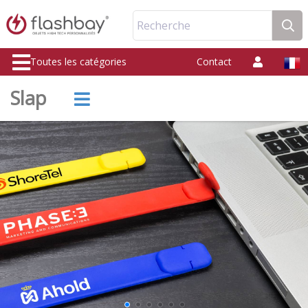
Recherche
Toutes les catégories
Contact
Slap