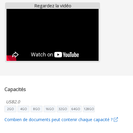
Regardez la vidéo
Capacités
USB2.0
2GO
4GO
8GO
16GO
32GO
64GO
128GO
Combien de documents peut contenir chaque capacité ?