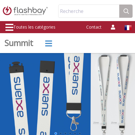
Recherche
Toutes les catégories
Contact
Summit