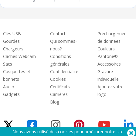
Clés USB
Contact
Préchargement
Gourdes
Qui sommes-
de données
Chargeurs
nous?
Couleurs
Caches Webcam
Conditions
Pantone®
Sacs
générales
Accessoires
Casquettes et
Confidentialité
Gravure
bonnets
Cookies
individuelle
Audio
Certificats
Ajouter votre
Gadgets
Carrières
logo
Blog
Nous avons utilisé des cookies pour améliorer notre site.