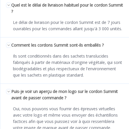
Quel est le délai de livraison habituel pour le cordon Summit
?
Le délai de livraison pour le cordon Summit est de 7 jours
ouvrables pour les commandes allant jusqu'à 3 000 unités.
Comment les cordons Summit sont-ils emballés ?
Ils sont conditionnés dans des sachets translucides
fabriqués à partir de matériaux d'origine végétale, qui sont
biodégradables et plus respectueux de l'environnement
que les sachets en plastique standard.
Puis-je voir un aperçu de mon logo sur le cordon Summit
avant de passer commande ?
Oui, nous pouvons vous fournir des épreuves virtuelles
avec votre logo et même vous envoyer des échantillons
factices afin que vous puissiez voir à quoi ressemblera
votre image de marque avant de passer commande.