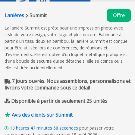
Lanières
Summit
Offre
La lanière Summit est prête pour une impression photo avec
style de votre design, votre logo et plus encore. Fabriquée à
partir d'un tissu doux en bambou, la lanière Summit est conçue
pour être utilisée lors de conférences, de réunions et
d'événements. Elle est dotée d'un loquet métallique pratique et
d'une boucle de sécurité qui se détache si elle se coince ou si
elle est tirée accidentellement.
7 jours ouvrés. Nous assemblons, personnalisons et
livrons votre commande sous ce délai!
Disponible à partir de seulement 25 unités
Avis des clients sur Summit
13
heures
47
minutes
57
secondes
pour passer votre
commande et la recevoir le mardi 18 août 2026