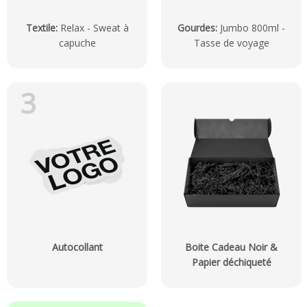
Textile
:
Relax - Sweat à
Gourdes
:
Jumbo 800ml -
capuche
Tasse de voyage
3
Autocollant
Boite Cadeau Noir &
Papier déchiqueté