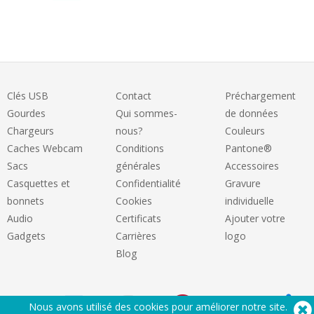
Clés USB
Contact
Préchargement
Gourdes
Qui sommes-
de données
Chargeurs
nous?
Couleurs
Caches Webcam
Conditions
Pantone®
Sacs
générales
Accessoires
Casquettes et
Confidentialité
Gravure
bonnets
Cookies
individuelle
Audio
Certificats
Ajouter votre
Gadgets
Carrières
logo
Blog
Nous avons utilisé des cookies pour améliorer notre site.