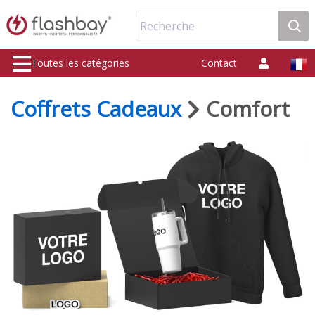
Recherche
Toutes les catégories
Contact
Coffrets Cadeaux
Comfort