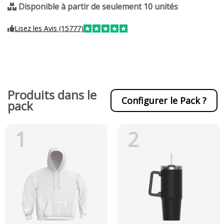
Disponible à partir de seulement 10 unités
Lisez les Avis (15777)
Produits dans le
Configurer le Pack ?
pack
1
2