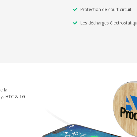
Protection de court circuit
Les décharges électrostatiq
e la
ony, HTC & LG