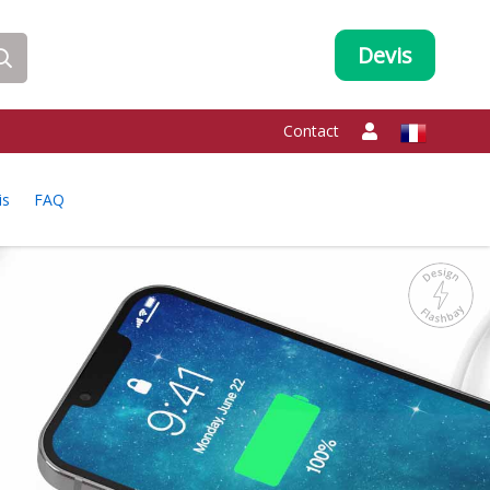
Devis
Contact
is
FAQ