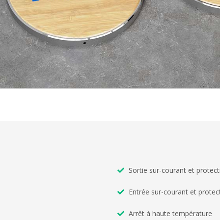
Sortie sur-courant et protect
Entrée sur-courant et protect
Arrêt à haute température