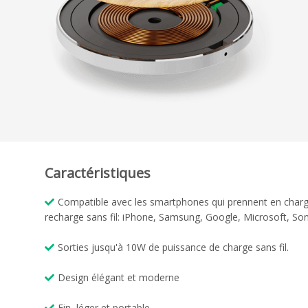
Caractéristiques
Compatible avec les smartphones qui prennent en charg
recharge sans fil: iPhone, Samsung, Google, Microsoft, S
Sorties jusqu'à 10W de puissance de charge sans fil.
Design élégant et moderne
Fin, léger et portable