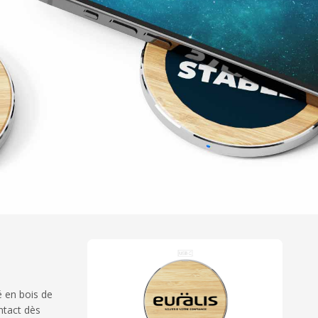
é en bois de
ntact dès