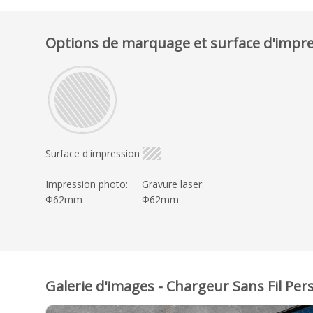
Options de marquage et surface d'impr
Surface d'impression
Impression photo:
Gravure laser:
Φ62mm
Φ62mm
Galerie d'images - Chargeur Sans Fil Per