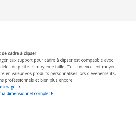
 de cadre à clipser
ngénieux support pour cadre à clipser est compatible avec
èles de petite et moyenne taille. C'est un excellent moyen
re en valeur vos produits personnalisés lors d'événements,
ns professionnels et bien plus encore.
 d'images
ma dimensionnel complet