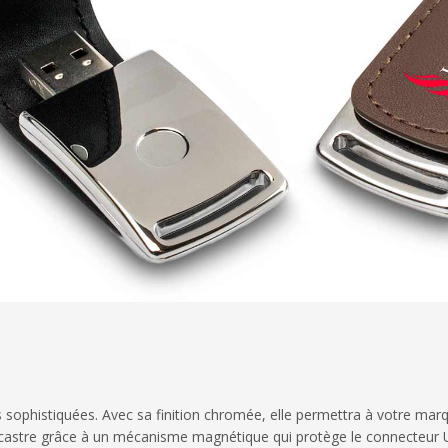
s sophistiquées. Avec sa finition chromée, elle permettra à votre marq
s'encastre grâce à un mécanisme magnétique qui protège le connecteur 