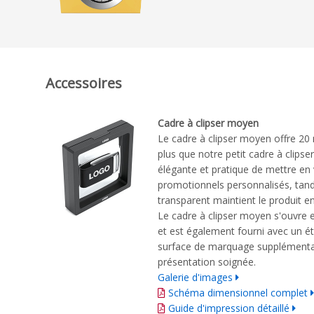
Accessoires
Cadre à clipser moyen
Le cadre à clipser moyen offre 20
plus que notre petit cadre à clipse
élégante et pratique de mettre en 
promotionnels personnalisés, tandi
transparent maintient le produit en 
Le cadre à clipser moyen s'ouvre e
et est également fourni avec un ét
surface de marquage supplémentai
présentation soignée.
Galerie d'images
Schéma dimensionnel complet
Guide d'impression détaillé