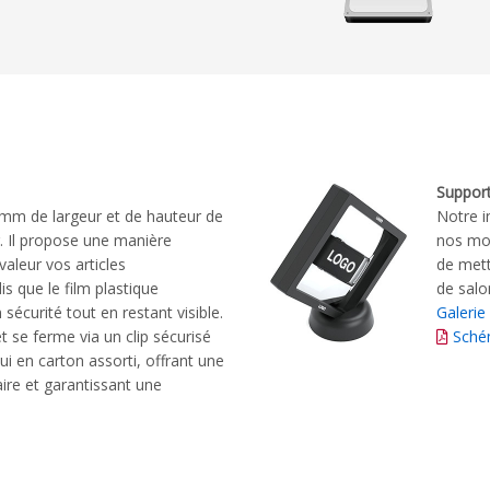
Support
 mm de largeur et de hauteur de
Notre i
r. Il propose une manière
nos mod
valeur vos articles
de mett
s que le film plastique
de salo
sécurité tout en restant visible.
Galerie
t se ferme via un clip sécurisé
Sché
ui en carton assorti, offrant une
re et garantissant une