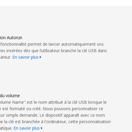
ion Autorun
 fonctionnalité permet de lancer automatiquement vos
es insérées dès que l’utilisateur branche la clé USB dans
nateur.
En savoir plus
du volume
olume Name" est le nom attribué à la clé USB lorsque le
e est formaté ou créé. Nous pouvons personnaliser ce
ur simple demande. Le dispositif apparaît avec ce nom
e la clé est branchée à l'ordinateur, cette personnalisation
ratique.
En savoir plus