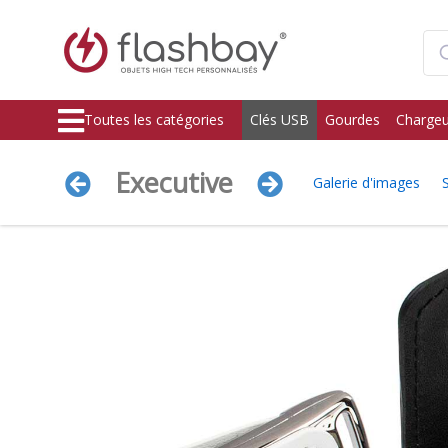
Toutes les catégories
Clés USB
Gourdes
Chargeu
Executive
Galerie d'images