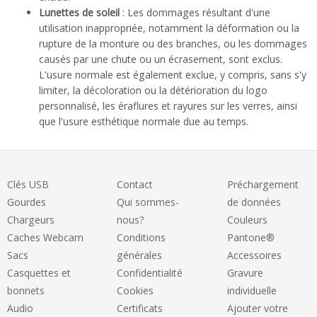
Lunettes de soleil
: Les dommages résultant d'une
utilisation inappropriée, notamment la déformation ou la
rupture de la monture ou des branches, ou les dommages
causés par une chute ou un écrasement, sont exclus.
L'usure normale est également exclue, y compris, sans s'y
limiter, la décoloration ou la détérioration du logo
personnalisé, les éraflures et rayures sur les verres, ainsi
que l'usure esthétique normale due au temps.
Clés USB
Contact
Préchargement
Gourdes
Qui sommes-
de données
Chargeurs
nous?
Couleurs
Caches Webcam
Conditions
Pantone®
Sacs
générales
Accessoires
Casquettes et
Confidentialité
Gravure
bonnets
Cookies
individuelle
Audio
Certificats
Ajouter votre