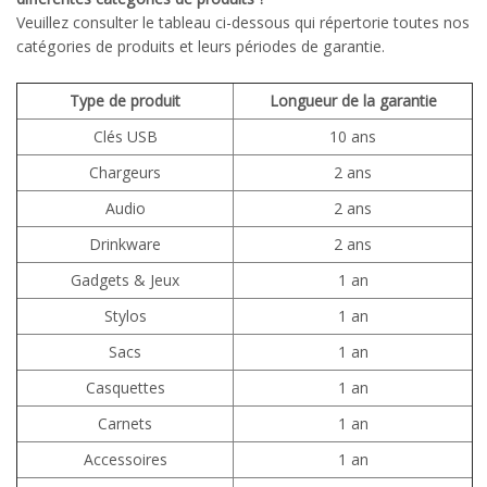
Veuillez consulter le tableau ci-dessous qui répertorie toutes nos
catégories de produits et leurs périodes de garantie.
Type de produit
Longueur de la garantie
Clés USB
10 ans
Chargeurs
2 ans
Audio
2 ans
Drinkware
2 ans
Gadgets & Jeux
1 an
Stylos
1 an
Sacs
1 an
Casquettes
1 an
Carnets
1 an
Accessoires
1 an