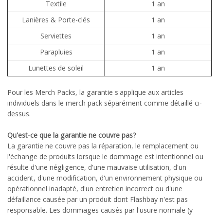
Textile
1 an
Lanières & Porte-clés
1 an
Serviettes
1 an
Parapluies
1 an
Lunettes de soleil
1 an
Pour les Merch Packs, la garantie s'applique aux articles
individuels dans le merch pack séparément comme détaillé ci-
dessus.
Qu'est-ce que la garantie ne couvre pas?
La garantie ne couvre pas la réparation, le remplacement ou
l'échange de produits lorsque le dommage est intentionnel ou
résulte d'une négligence, d'une mauvaise utilisation, d'un
accident, d'une modification, d'un environnement physique ou
opérationnel inadapté, d'un entretien incorrect ou d'une
défaillance causée par un produit dont Flashbay n'est pas
responsable. Les dommages causés par l'usure normale (y