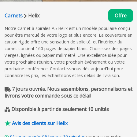
Carnets
Helix
Offre
Notre Carnet à spirales A5 Helix est un modèle populaire conçu
pour être marqué de votre logo et plus encore. La couverture en
carton rigide offre une sensation de solidité, et l'intérieur du
carnet contient 160 pages de papier blanc. Choisissez des pages
vierges, lignées ou papier millimétré. Une excellente idée pour
votre prochaine réunion, votre prochain événement ou votre
prochaine conférence. Contactez-nous dès aujourd'hui pour
connaître les prix, les échantillons et les délais de livraison.
7 jours ouvrés. Nous assemblons, personnalisons et
livrons votre commande sous ce délai!
Disponible à partir de seulement 10 unités
Avis des clients sur Helix
01
jours ouvrés
06
heures
10
minutes
pour passer votre