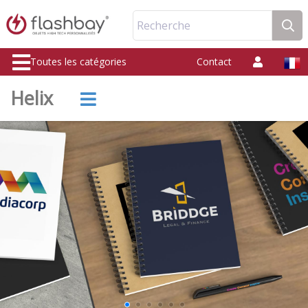
Recherche
Toutes les catégories
Contact
Helix