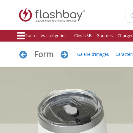
Toutes les catégories
Clés USB
Gourdes
Chargeu
Form
Galerie d'images
Caractéri