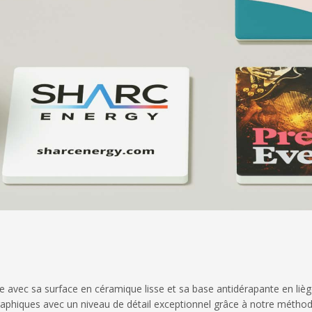
avec sa surface en céramique lisse et sa base antidérapante en lièg
phiques avec un niveau de détail exceptionnel grâce à notre méthode d