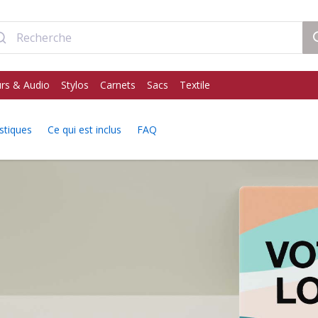
rs & Audio
Stylos
Carnets
Sacs
Textile
stiques
Ce qui est inclus
FAQ