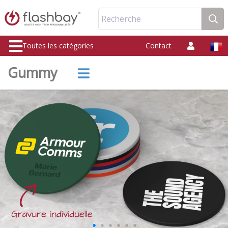
Recherche
Toutes les catégories
Contact
Gummy