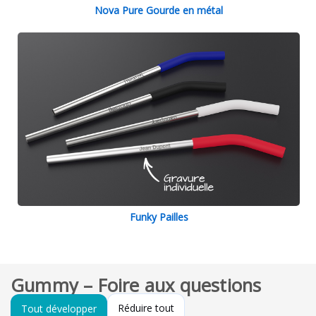
Nova Pure Gourde en métal
Funky Pailles
Gummy – Foire aux questions
Réduire tout
Tout développer