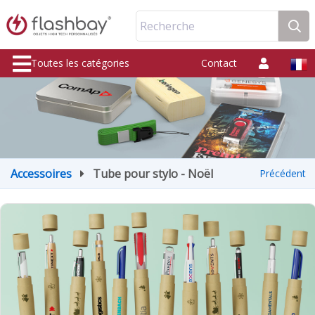
Recherche
Toutes les catégories
Contact
Accessoires
Tube pour stylo - Noël
Précédent