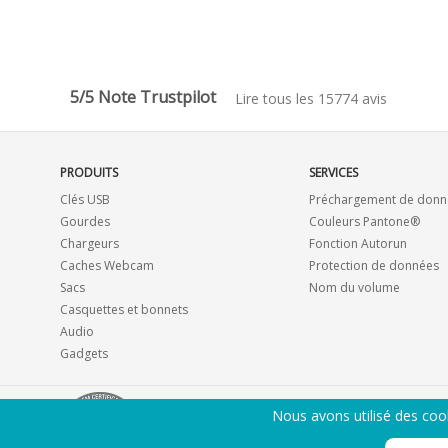
5/5 Note Trustpilot
Lire tous les 15774 avis
PRODUITS
SERVICES
Clés USB
Préchargement de donn
Gourdes
Couleurs Pantone®
Chargeurs
Fonction Autorun
Caches Webcam
Protection de données
Sacs
Nom du volume
Casquettes et bonnets
Audio
Gadgets
Nous avons utilisé des coo