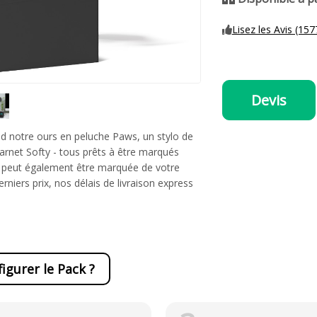
Lisez les Avis (157
Devis
d notre ours en peluche Paws, un stylo de
arnet Softy - tous prêts à être marqués
e peut également être marquée de votre
niers prix, nos délais de livraison express
igurer le Pack ?