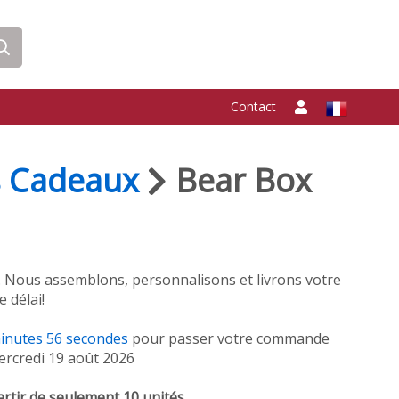
Contact
s Cadeaux
Bear Box
. Nous assemblons, personnalisons et livrons votre
 délai!
inutes
56
secondes
pour passer votre commande
mercredi 19 août 2026
artir de seulement 10 unités