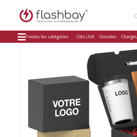
Toutes les catégories
Clés USB
Gourdes
Chargeu