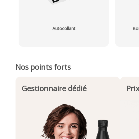
Autocollant
Boi
Nos points forts
Gestionnaire dédié
Pri