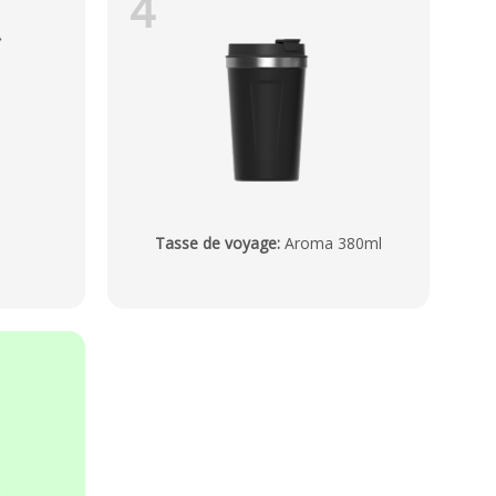
4
Tasse de voyage
:
Aroma 380ml