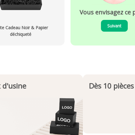
Vous envisagez ce p
Suivant
te Cadeau Noir & Papier
déchiqueté
x d'usine
Dès 10 pièces