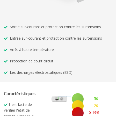
Sortie sur-courant et protection contre les surtensions
Entrée sur-courant et protection contre les surtensions
Arrêt à haute température
Protection de court circuit
Les décharges électrostatiques (ESD)
Caractéristiques
50-
100%
Il est facile de
20-
Chargé
vérifier l'état de
49%
0-19%
charge. Presser le