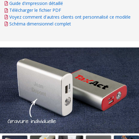
Guide d'impression détaillé
Télécharger le fichier PDF
Voyez comment d'autres clients ont personnalisé ce modèle
Schéma dimensionnel complet