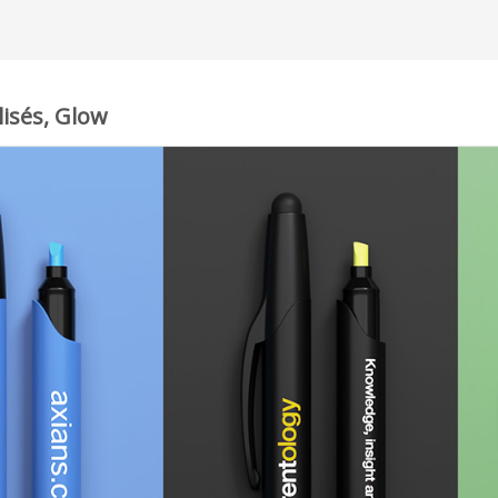
lisés, Glow