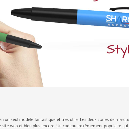
t en un seul modèle fantastique et très utile. Les deux zones de marq
e site web et bien plus encore. Un cadeau extrêmement populaire qui