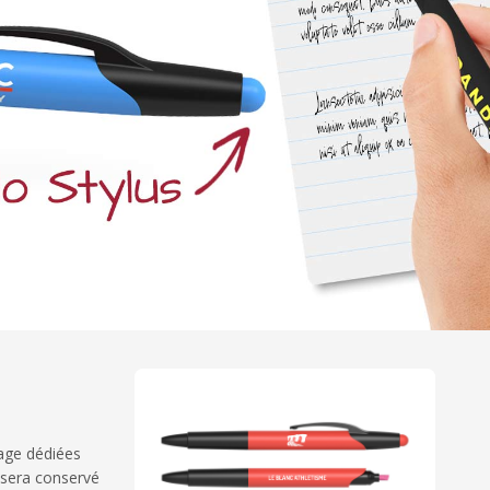
uage dédiées
 sera conservé