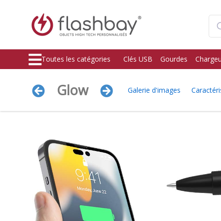
Toutes les catégories
Clés USB
Gourdes
Chargeu
Glow
Galerie d'images
Caractéri