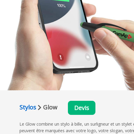
Stylos
Glow
Devis
Le Glow combine un stylo à bille, un surligneur et un style
peuvent être marquées avec votre logo, votre slogan, votr