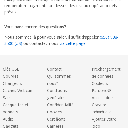
température augmente au dessus des niveaux opérationnels
prévus.
Vous avez encore des questions?
Nous sommes là pour vous aider. Il suffit d'appeler
(650) 938-
3500 (US)
ou contactez-nous
via cette page
Clés USB
Contact
Préchargement
Gourdes
Qui sommes-
de données
Chargeurs
nous?
Couleurs
Caches Webcam
Conditions
Pantone®
Sacs
générales
Accessoires
Casquettes et
Confidentialité
Gravure
bonnets
Cookies
individuelle
Audio
Certificats
Ajouter votre
Gadgets
Carrières
logo