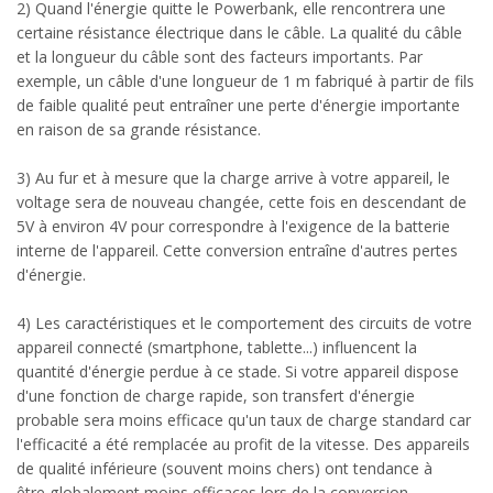
2) Quand l'énergie quitte le Powerbank, elle rencontrera une
certaine résistance électrique dans le câble. La qualité du câble
et la longueur du câble sont des facteurs importants. Par
exemple, un câble d'une longueur de 1 m fabriqué à partir de fils
de faible qualité peut entraîner une perte d'énergie importante
en raison de sa grande résistance.
3) Au fur et à mesure que la charge arrive à votre appareil, le
voltage sera de nouveau changée, cette fois en descendant de
5V à environ 4V pour correspondre à l'exigence de la batterie
interne de l'appareil. Cette conversion entraîne d'autres pertes
d'énergie.
4) Les caractéristiques et le comportement des circuits de votre
appareil connecté (smartphone, tablette...) influencent la
quantité d'énergie perdue à ce stade. Si votre appareil dispose
d'une fonction de charge rapide, son transfert d'énergie
probable sera moins efficace qu'un taux de charge standard car
l'efficacité a été remplacée au profit de la vitesse. Des appareils
de qualité inférieure (souvent moins chers) ont tendance à
être globalement moins efficaces lors de la conversion