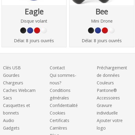
Eagle
Bee
Disque volant
Mini Drone
Délai:
8 jours ouvrés
Délai:
8 jours ouvrés
Clés USB
Contact
Préchargement
Gourdes
Qui sommes-
de données
Chargeurs
nous?
Couleurs
Caches Webcam
Conditions
Pantone®
Sacs
générales
Accessoires
Casquettes et
Confidentialité
Gravure
bonnets
Cookies
individuelle
Audio
Certificats
Ajouter votre
Gadgets
Carrières
logo