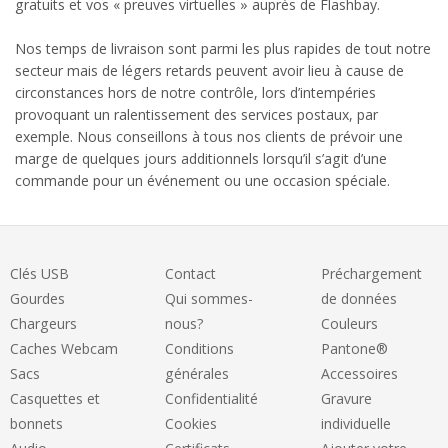
gratuits et vos « preuves virtuelles » auprès de Flashbay.
Nos temps de livraison sont parmi les plus rapides de tout notre
secteur mais de légers retards peuvent avoir lieu à cause de
circonstances hors de notre contrôle, lors d’intempéries
provoquant un ralentissement des services postaux, par
exemple. Nous conseillons à tous nos clients de prévoir une
marge de quelques jours additionnels lorsqu’il s’agit d’une
commande pour un événement ou une occasion spéciale.
Clés USB
Contact
Préchargement
Gourdes
Qui sommes-
de données
Chargeurs
nous?
Couleurs
Caches Webcam
Conditions
Pantone®
Sacs
générales
Accessoires
Casquettes et
Confidentialité
Gravure
bonnets
Cookies
individuelle