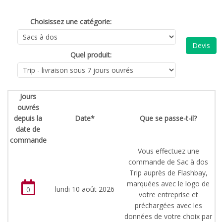
Choisissez une catégorie:
Devis
Quel produit:
Jours
ouvrés
depuis la
Date*
Que se passe-t-il?
date de
commande
Vous effectuez une
commande de Sac à dos
Trip auprès de Flashbay,
marquées avec le logo de
lundi 10 août 2026
0
votre entreprise et
préchargées avec les
données de votre choix par