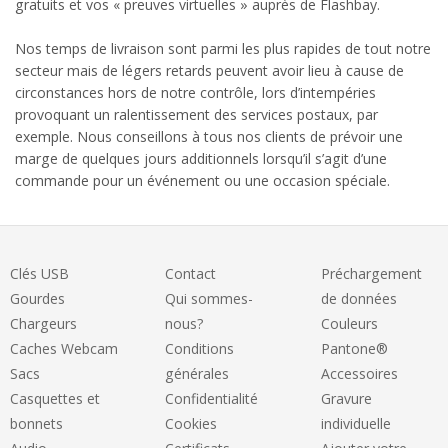
gratuits et vos « preuves virtuelles » auprès de Flashbay.
Nos temps de livraison sont parmi les plus rapides de tout notre
secteur mais de légers retards peuvent avoir lieu à cause de
circonstances hors de notre contrôle, lors d’intempéries
provoquant un ralentissement des services postaux, par
exemple. Nous conseillons à tous nos clients de prévoir une
marge de quelques jours additionnels lorsqu’il s’agit d’une
commande pour un événement ou une occasion spéciale.
Clés USB
Contact
Préchargement
Gourdes
Qui sommes-
de données
Chargeurs
nous?
Couleurs
Caches Webcam
Conditions
Pantone®
Sacs
générales
Accessoires
Casquettes et
Confidentialité
Gravure
bonnets
Cookies
individuelle