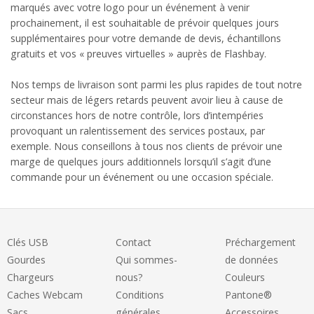
marqués avec votre logo pour un événement à venir
prochainement, il est souhaitable de prévoir quelques jours
supplémentaires pour votre demande de devis, échantillons
gratuits et vos « preuves virtuelles » auprès de Flashbay.
Nos temps de livraison sont parmi les plus rapides de tout notre
secteur mais de légers retards peuvent avoir lieu à cause de
circonstances hors de notre contrôle, lors d’intempéries
provoquant un ralentissement des services postaux, par
exemple. Nous conseillons à tous nos clients de prévoir une
marge de quelques jours additionnels lorsqu’il s’agit d’une
commande pour un événement ou une occasion spéciale.
Clés USB
Contact
Préchargement
Gourdes
Qui sommes-
de données
Chargeurs
nous?
Couleurs
Caches Webcam
Conditions
Pantone®
Sacs
générales
Accessoires